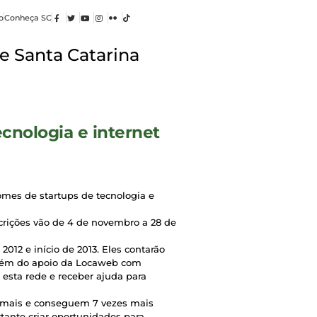
o
Conheça SC
e Santa Catarina
cnologia e internet
mes de startups de tecnologia e
crições vão de 4 de novembro a 28 de
2012 e início de 2013. Eles contarão
além do apoio da Locaweb com
esta rede e receber ajuda para
 mais e conseguem 7 vezes mais
tante criar oportunidades para