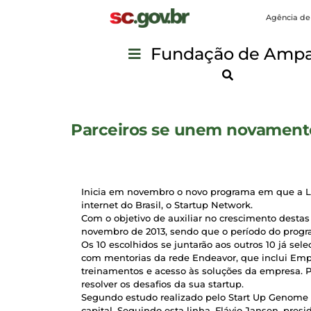
Agência de
Fundação de Ampar
Parceiros se unem novamente 
Inicia em novembro o novo programa em que a L
internet do Brasil, o Startup Network.
Com o objetivo de auxiliar no crescimento desta
novembro de 2013, sendo que o período do progr
Os 10 escolhidos se juntarão aos outros 10 já sele
com mentorias da rede Endeavor, que inclui Emp
treinamentos e acesso às soluções da empresa. P
resolver os desafios da sua startup.
Segundo estudo realizado pelo Start Up Genom
capital. Seguindo esta linha, Flávio Jansen, pre