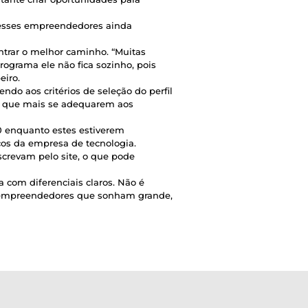
 esses empreendedores ainda
ntrar o melhor caminho. “Muitas
ograma ele não fica sozinho, pois
eiro.
ndo aos critérios de seleção do perfil
es que mais se adequarem aos
 enquanto estes estiverem
ços da empresa de tecnologia.
screvam pelo site, o que pode
com diferenciais claros. Não é
os empreendedores que sonham grande,