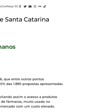
o
Conheça SC
e Santa Catarina
manos
6, que entre outros pontos
 70% das 1.890 propostas apresentadas
pliando assim o acesso a produtos
e de fármacos, muito usada no
 ao mercado com um custo elevado.