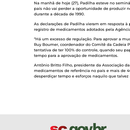
Na manhã de hoje (27), Padilha esteve no semin
país não vai perder a oportunidade de produzir 
durante a década de 1990.
As declarações de Padilha vieram em resposta à 
registro de medicamentos adotados pela Agência 
“Há um excesso de regulação. Para aprovar a m
Ruy Boumer, coordenador do Comitê da Cadeia Pro
tentativa de ter 100% do controle, quando seu pap
tempo para a aprovação de medicamentos.
Antônio Britto Filho, presidente da Associação 
medicamentos de referência no país e mais de 40%
desperdiçar tempo e esforços naquilo que talvez s