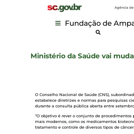
Agência de
Fundação de Ampar
Ministério da Saúde vai mud
O Conselho Nacional de Saúde (CNS), subordinado 
estabelece diretrizes e normas para pesquisas c
durante a consulta pública aberta entre setemb
“O objetivo é rever o conjunto de procedimentos
mais modernos, como os medicamentos biotecnoló
tratamento e controle de diversos tipos de cânc