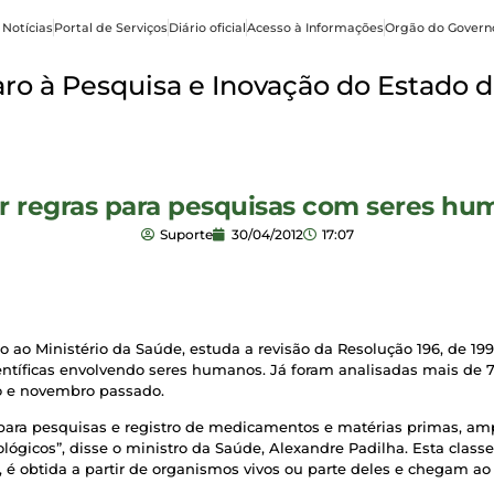
 Notícias
Portal de Serviços
Diário oficial
Acesso à Informações
Orgão do Govern
o à Pesquisa e Inovação do Estado d
ar regras para pesquisas com seres hu
Suporte
30/04/2012
17:07
ao Ministério da Saúde, estuda a revisão da Resolução 196, de 199
ientíficas envolvendo seres humanos. Já foram analisadas mais de
ro e novembro passado.
 para pesquisas e registro de medicamentos e matérias primas, am
gicos”, disse o ministro da Saúde, Alexandre Padilha. Esta class
er, é obtida a partir de organismos vivos ou parte deles e chegam