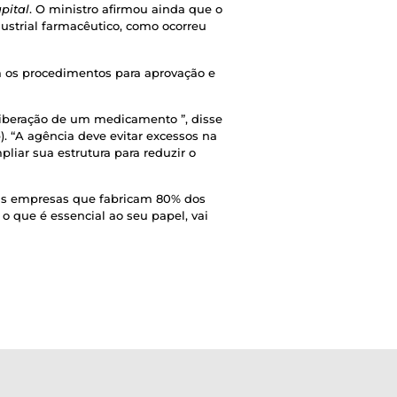
pital
. O ministro afirmou ainda que o
ustrial farmacêutico, como ocorreu
m os procedimentos para aprovação e
iberação de um medicamento ”, disse
. “A agência deve evitar excessos na
liar sua estrutura para reduzir o
 das empresas que fabricam 80% dos
o que é essencial ao seu papel, vai