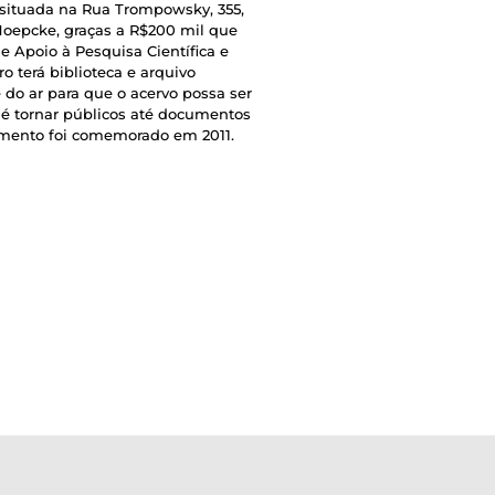
 situada na Rua Trompowsky, 355,
 Hoepcke, graças a R$200 mil que
 Apoio à Pesquisa Científica e
o terá biblioteca e arquivo
 do ar para que o acervo possa ser
 é tornar públicos até documentos
cimento foi comemorado em 2011.