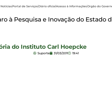
 Notícias
Portal de Serviços
Diário oficial
Acesso à Informações
Orgão do Govern
o à Pesquisa e Inovação do Estado d
ia do Instituto Carl Hoepcke
Suporte
31/03/2011
19:41