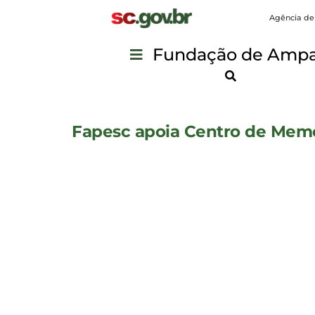
Agência de
Fundação de Ampar
Fapesc apoia Centro de Memór