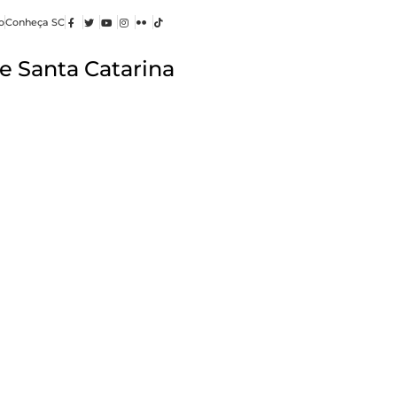
o
Conheça SC
e Santa Catarina