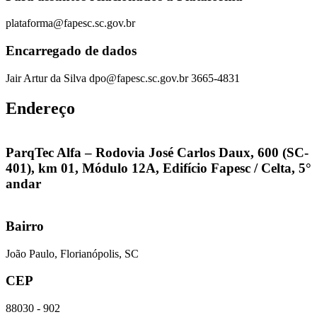
plataforma@fapesc.sc.gov.br
Encarregado de dados
Jair Artur da Silva dpo@fapesc.sc.gov.br 3665-4831
Endereço
ParqTec Alfa – Rodovia José Carlos Daux, 600 (SC-
401), km 01, Módulo 12A, Edifício Fapesc / Celta, 5°
andar
Bairro
João Paulo, Florianópolis, SC
CEP
88030 - 902