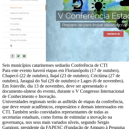
Seis municípios catarinenses sediarão Conferência de CTI
Para este evento haverá etapas em Florianópolis (17 de outubro),
Chapecó (22 de outubro), Itajaí (23 de outubro), Criciúma (27 de
outubro), Jaraguá do Sul (29 de outubro) e Lages (6 de novembro).
Em Joinville, dia 13 de novembro, deve ser apresentado o
documento-síntese do evento, durante o V Congresso Internacional
de Conhecimento e Inovação.
Universidades regionais serão as anfitriãs de etapas da conferência,
que deve reunir acadêmicos, empresários e demais interessados em
CTI. Também serão convidados representantes de todas as
secretarias estaduais, como forma de estimular a inovação na
governança, nos seus mais variados níveis, segundo Sergio
Gargioni, presidente da FAPESC (Fundação de Amparo à Pesquisa