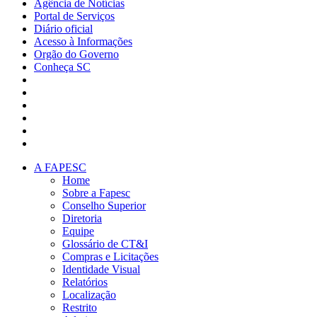
Agência de Notícias
Portal de Serviços
Diário oficial
Acesso à Informações
Orgão do Governo
Conheça SC
A FAPESC
Home
Sobre a Fapesc
Conselho Superior
Diretoria
Equipe
Glossário de CT&I
Compras e Licitações
Identidade Visual
Relatórios
Localização
Restrito