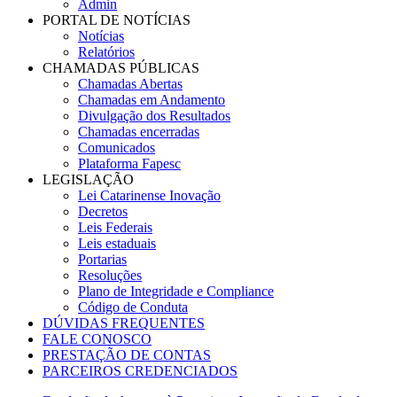
Admin
PORTAL DE NOTÍCIAS
Notícias
Relatórios
CHAMADAS PÚBLICAS
Chamadas Abertas
Chamadas em Andamento
Divulgação dos Resultados
Chamadas encerradas
Comunicados
Plataforma Fapesc
LEGISLAÇÃO
Lei Catarinense Inovação
Decretos
Leis Federais
Leis estaduais
Portarias
Resoluções
Plano de Integridade e Compliance
Código de Conduta
DÚVIDAS FREQUENTES
FALE CONOSCO
PRESTAÇÃO DE CONTAS
PARCEIROS CREDENCIADOS